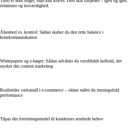
Tillid er ikke noget, man kan kræve. Den skal fortjenes – igen og igen.
relationer og troværdighed.
Åbenhed vs. kontrol: Sådan skaber du den rette balance i
krisekommunikation
Whitepapers og e-bøger: Sådan udvikler du værdifuldt indhold, der
styrker din content marketing
Realistiske vækstmål i e-commerce – sådan måler du meningsfuld
performance
Tilpas din forretningsmodel til kundernes ændrede behov