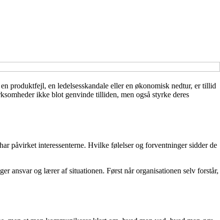
produktfejl, en ledelsesskandale eller en økonomisk nedtur, er tillid
irksomheder ikke blot genvinde tilliden, men også styrke deres
ar påvirket interessenterne. Hvilke følelser og forventninger sidder de
er ansvar og lærer af situationen. Først når organisationen selv forstår,