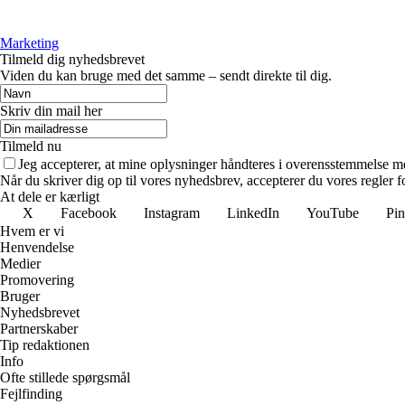
Marketing
Tilmeld dig nyhedsbrevet
Viden du kan bruge med det samme – sendt direkte til dig.
Skriv din mail her
Tilmeld nu
Jeg accepterer, at mine oplysninger håndteres i overensstemmelse m
Når du skriver dig op til vores nyhedsbrev, accepterer du vores regler 
At dele er kærligt
X
Facebook
Instagram
LinkedIn
YouTube
Pin
Hvem er vi
Henvendelse
Medier
Promovering
Bruger
Nyhedsbrevet
Partnerskaber
Tip redaktionen
Info
Ofte stillede spørgsmål
Fejlfinding