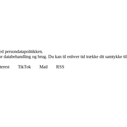
ed persondatapolitikken.
for databehandling og brug. Du kan til enhver tid trække dit samtykke ti
terest
TikTok
Mail
RSS