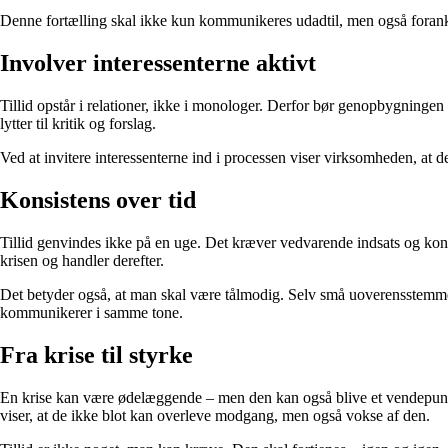
Denne fortælling skal ikke kun kommunikeres udadtil, men også forankr
Involver interessenterne aktivt
Tillid opstår i relationer, ikke i monologer. Derfor bør genopbygninge
lytter til kritik og forslag.
Ved at invitere interessenterne ind i processen viser virksomheden, at de
Konsistens over tid
Tillid genvindes ikke på en uge. Det kræver vedvarende indsats og ko
krisen og handler derefter.
Det betyder også, at man skal være tålmodig. Selv små uoverensstemmels
kommunikerer i samme tone.
Fra krise til styrke
En krise kan være ødelæggende – men den kan også blive et vendepunkt.
viser, at de ikke blot kan overleve modgang, men også vokse af den.