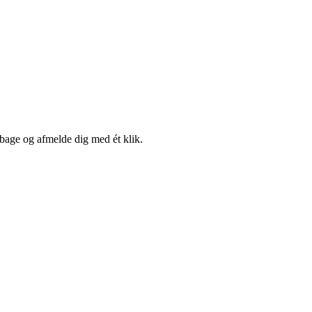
lbage og afmelde dig med ét klik.