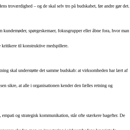
ns troværdighed – og de skal selv tro på budskabet, før andre gør det.
ennem kundemøder, spørgeskemaer, fokusgrupper eller åbne fora, hvor man
kritikere til konstruktive medspillere.
ning skal understøtte det samme budskab: at virksomheden har lært af
n sikre, at alle i organisationen kender den fælles retning og
empati og strategisk kommunikation, står ofte stærkere bagefter. De