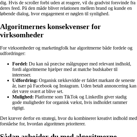
dig. Hvis de scroller forbi uden at reagere, vil du gradvist forsvinde fra
deres feed. På den måde bliver relationen mellem brand og kunde en
løbende dialog, hvor engagement er nøglen til synlighed.
Algoritmernes konsekvenser for
virksomheder
For virksomheder og marketingfolk har algoritmerne både fordele og
udfordringer:
Fordel:
Du kan nå præcise målgrupper med relevant indhold,
fordi algoritmerne hjælper med at matche budskaber til
interesser.
Udfordring:
Organisk rækkevidde er faldet markant de seneste
år, især på Facebook og Instagram. Uden betalt annoncering kan
det være svært at blive set.
Mulighed:
Platforme som TikTok og LinkedIn giver stadig
gode muligheder for organisk vækst, hvis indholdet rammer
rigtigt.
Det kræver derfor en strategi, hvor du kombinerer kreativt indhold med
forståelse for, hvordan algoritmen prioriterer.
Sådan arbejder du med algoritmerne –