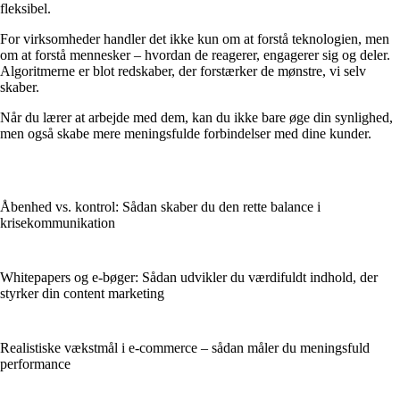
fleksibel.
For virksomheder handler det ikke kun om at forstå teknologien, men
om at forstå mennesker – hvordan de reagerer, engagerer sig og deler.
Algoritmerne er blot redskaber, der forstærker de mønstre, vi selv
skaber.
Når du lærer at arbejde med dem, kan du ikke bare øge din synlighed,
men også skabe mere meningsfulde forbindelser med dine kunder.
Åbenhed vs. kontrol: Sådan skaber du den rette balance i
krisekommunikation
Whitepapers og e-bøger: Sådan udvikler du værdifuldt indhold, der
styrker din content marketing
Realistiske vækstmål i e-commerce – sådan måler du meningsfuld
performance