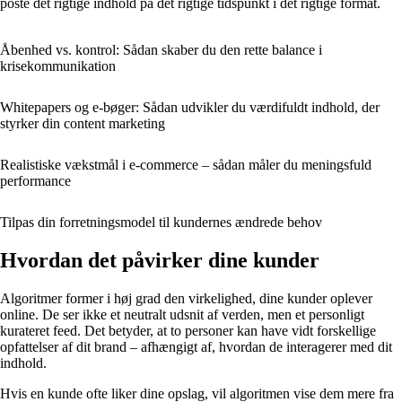
poste det rigtige indhold på det rigtige tidspunkt i det rigtige format.
Åbenhed vs. kontrol: Sådan skaber du den rette balance i
krisekommunikation
Whitepapers og e-bøger: Sådan udvikler du værdifuldt indhold, der
styrker din content marketing
Realistiske vækstmål i e-commerce – sådan måler du meningsfuld
performance
Tilpas din forretningsmodel til kundernes ændrede behov
Hvordan det påvirker dine kunder
Algoritmer former i høj grad den virkelighed, dine kunder oplever
online. De ser ikke et neutralt udsnit af verden, men et personligt
kurateret feed. Det betyder, at to personer kan have vidt forskellige
opfattelser af dit brand – afhængigt af, hvordan de interagerer med dit
indhold.
Hvis en kunde ofte liker dine opslag, vil algoritmen vise dem mere fra