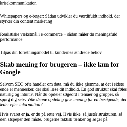
krisekommunikation
Whitepapers og e-bøger: Sådan udvikler du værdifuldt indhold, der
styrker din content marketing
Realistiske vækstmål i e-commerce – sådan måler du meningsfuld
performance
Tilpas din forretningsmodel til kundernes ændrede behov
Skab mening for brugeren – ikke kun for
Google
Selvom SEO ofte handler om data, må du ikke glemme, at det i sidste
ende er mennesker, der skal læse dit indhold. En god struktur skal føles
naturlig og intuitiv. Når du opdeler søgeord i temaer og grupper, så
spørg dig selv:
Ville denne opdeling give mening for en besøgende, der
leder efter information?
Hvis svaret er ja, er du på rette vej. Hvis ikke, så justér strukturen, så
den afspejler den måde, brugerne faktisk tænker og søger på.