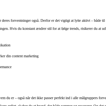
res forventninger også. Derfor er det vigtigt at lytte aktivt – både til
gen. Hvis du konstant ændrer stil for at følge trends, risikerer du at u
ikation
rker din content marketing
formance
m du er – også når det ikke passer perfekt ind i alle målgruppers forve
e ærligt, skaber du et brand, der både rammer og resonerer. Og det er 