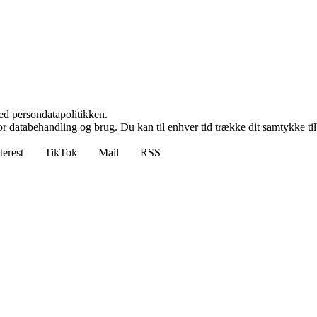
ed persondatapolitikken.
for databehandling og brug. Du kan til enhver tid trække dit samtykke ti
terest
TikTok
Mail
RSS