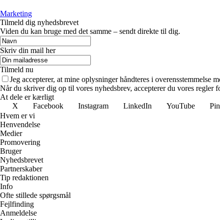
Marketing
Tilmeld dig nyhedsbrevet
Viden du kan bruge med det samme – sendt direkte til dig.
Skriv din mail her
Tilmeld nu
Jeg accepterer, at mine oplysninger håndteres i overensstemmelse m
Når du skriver dig op til vores nyhedsbrev, accepterer du vores regler 
At dele er kærligt
X
Facebook
Instagram
LinkedIn
YouTube
Pin
Hvem er vi
Henvendelse
Medier
Promovering
Bruger
Nyhedsbrevet
Partnerskaber
Tip redaktionen
Info
Ofte stillede spørgsmål
Fejlfinding
Anmeldelse