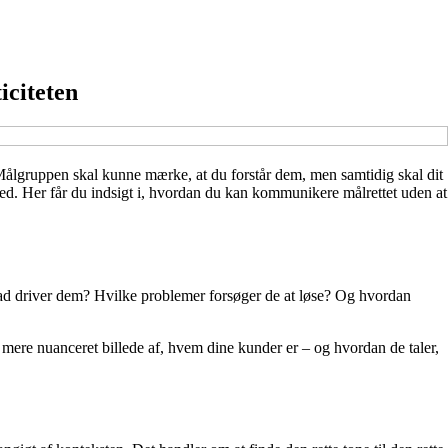
iciteten
Målgruppen skal kunne mærke, at du forstår dem, men samtidig skal dit
. Her får du indsigt i, hvordan du kan kommunikere målrettet uden at
vad driver dem? Hvilke problemer forsøger de at løse? Og hvordan
mere nuanceret billede af, hvem dine kunder er – og hvordan de taler,